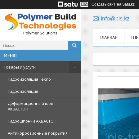
Создать сайт
на Satu.kz
info@pls.kz
Polymer Solutions
ГЛАВНАЯ
ТОВ
Товары и услуги
Гидроизоляция Tekno
Гидроизоляция
Деформационный шов
АКВАСТОП
Гидрошпонки АКВАСТОП
Антикоррозионные покрытия