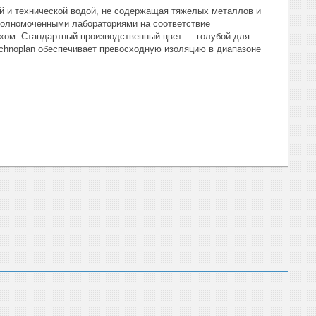
й и технической водой, не содержащая тяжелых металлов и
полномоченными лабораториями на соответствие
хом. Стандартный производственный цвет — голубой для
chnoplan обеспечивает превосходную изоляцию в диапазоне