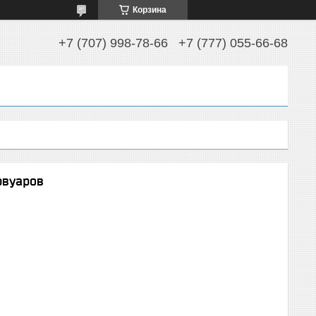
Корзина
+7 (707) 998-78-66
+7 (777) 055-66-68
рвуаров