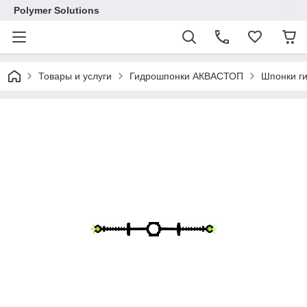
Polymer Solutions
Товары и услуги
Гидрошпонки АКВАСТОП
Шпонки г