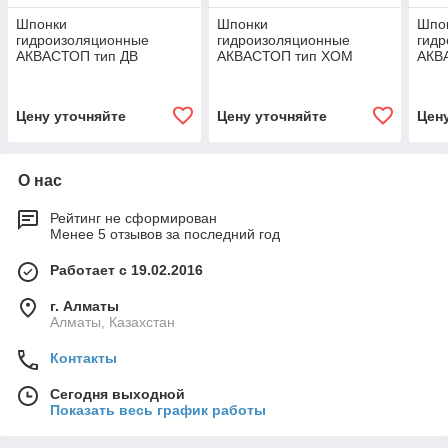
Шпонки
Шпонки
Шпо
гидроизоляционные
гидроизоляционные
гид
АКВАСТОП тип ДВ
АКВАСТОП тип ХОМ
АКВ
Цену уточняйте
Цену уточняйте
Цен
О нас
Рейтинг не сформирован
Менее 5 отзывов за последний год
Работает с 19.02.2016
г. Алматы
Алматы, Казахстан
Контакты
Сегодня выходной
Показать весь график работы