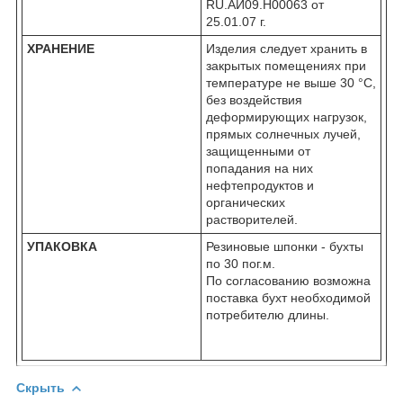
RU.АИ09.Н00063 от
25.01.07 г.
ХРАНЕНИЕ
Изделия следует хранить в
закрытых помещениях при
температуре не выше 30 °С,
без воздействия
деформирующих нагрузок,
прямых солнечных лучей,
защищенными от
попадания на них
нефтепродуктов и
органических
растворителей.
УПАКОВКА
Резиновые шпонки - бухты
по 30 пог.м.
По согласованию возможна
поставка бухт необходимой
потребителю длины.
Скрыть