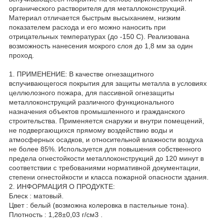
органического растворителя для металлоконструкций.
Материал отличается быстрым высыханием, низким
показателем расхода и его можно наносить при
отрицательных температурах (до -150 С). Реализована
возможность нанесения мокрого слоя до 1,8 мм за один
проход.
1. ПРИМЕНЕНИЕ: В качестве огнезащитного
вспучивающегося покрытия для защиты металла в условиях
целлюлозного пожара, для пассивной огнезащиты
металлоконструкций различного функционального
назначения объектов промышленного и гражданского
строительства. Применяется снаружи и внутри помещений,
не подвергающихся прямому воздействию воды и
атмосферных осадков, и относительной влажности воздуха
не более 85%. Используется для повышения собственного
предела огнестойкости металлоконструкций до 120 минут в
соответствии с требованиями нормативной документации,
степени огнестойкости и класса пожарной опасности здания.
2. ИНФОРМАЦИЯ О ПРОДУКТЕ:
Блеск : матовый.
Цвет : белый (возможна колеровка в пастельные тона).
Плотность : 1,28±0,03 г/см3 .