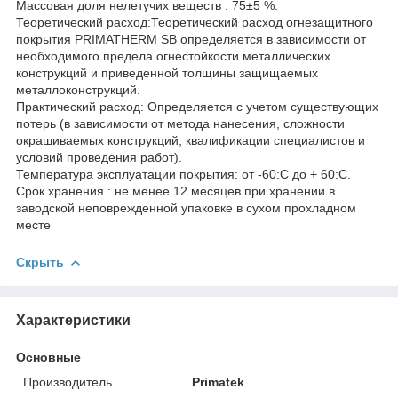
Массовая доля нелетучих веществ : 75±5 %.
Теоретический расход:Теоретический расход огнезащитного
покрытия PRIMATHERM SB определяется в зависимости от
необходимого предела огнестойкости металлических
конструкций и приведенной толщины защищаемых
металлоконструкций.
Практический расход: Определяется с учетом существующих
потерь (в зависимости от метода нанесения, сложности
окрашиваемых конструкций, квалификации специалистов и
условий проведения работ).
Температура эксплуатации покрытия: от -60:С до + 60:С.
Срок хранения : не менее 12 месяцев при хранении в
заводской неповрежденной упаковке в сухом прохладном
месте
Скрыть
Характеристики
Основные
Производитель
Primatek